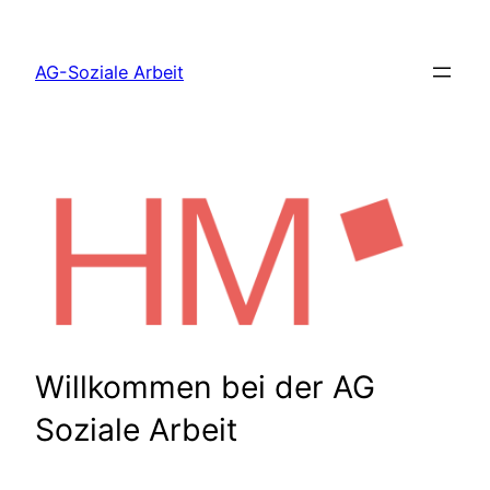
Zum
Inhalt
AG-Soziale Arbeit
springen
Willkommen bei der AG
Soziale Arbeit