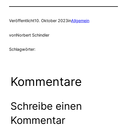
Veröffentlicht
10. Oktober 2023
in
Allgemein
von
Norbert Schindler
Schlagwörter:
Kommentare
Schreibe einen
Kommentar