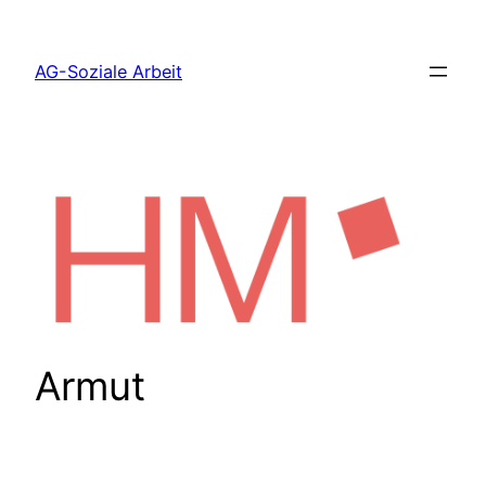
Zum
Inhalt
AG-Soziale Arbeit
springen
Armut