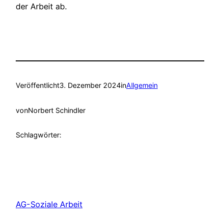
der Arbeit ab.
Veröffentlicht
3. Dezember 2024
in
Allgemein
von
Norbert Schindler
Schlagwörter:
AG-Soziale Arbeit