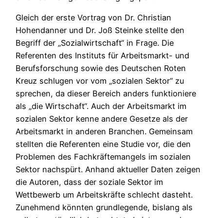
Gleich der erste Vortrag von Dr. Christian
Hohendanner und Dr. Joß Steinke stellte den
Begriff der „Sozialwirtschaft“ in Frage. Die
Referenten des Instituts für Arbeitsmarkt- und
Berufsforschung sowie des Deutschen Roten
Kreuz schlugen vor vom „sozialen Sektor“ zu
sprechen, da dieser Bereich anders funktioniere
als „die Wirtschaft“. Auch der Arbeitsmarkt im
sozialen Sektor kenne andere Gesetze als der
Arbeitsmarkt in anderen Branchen. Gemeinsam
stellten die Referenten eine Studie vor, die den
Problemen des Fachkräftemangels im sozialen
Sektor nachspürt. Anhand aktueller Daten zeigen
die Autoren, dass der soziale Sektor im
Wettbewerb um Arbeitskräfte schlecht dasteht.
Zunehmend könnten grundlegende, bislang als